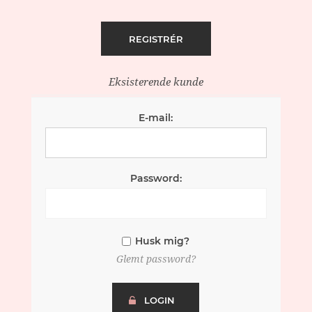
Eksisterende kunde
E-mail:
Password:
Husk mig?
Glemt password?